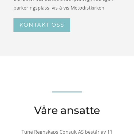
parkeringsplass, vis-á-vis Metodistkirken.
KONTAKT OSS
Våre ansatte
Tune Regnskaps Consult AS består av 11