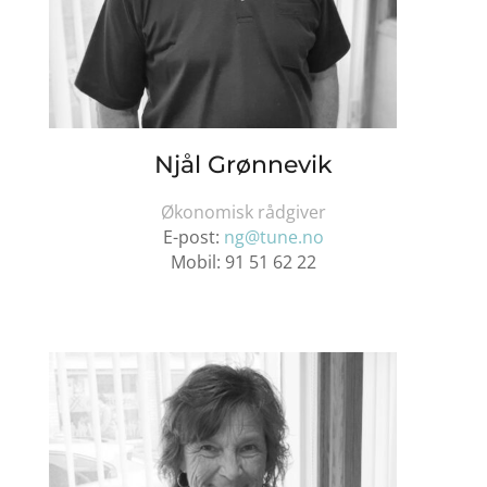
Njål Grønnevik
Økonomisk rådgiver
E-post:
ng@tune.no
Mobil:
91 51 62 22