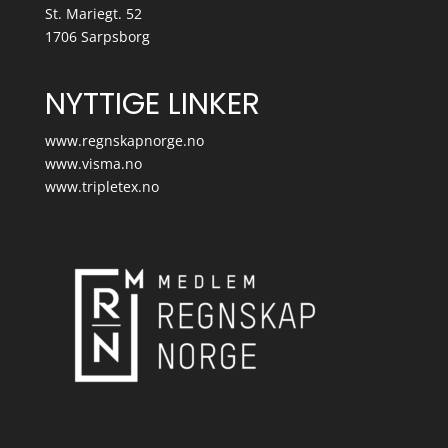
St. Mariegt. 52
1706 Sarpsborg
NYTTIGE LINKER
www.regnskapnorge.no
www.visma.no
www.tripletex.no