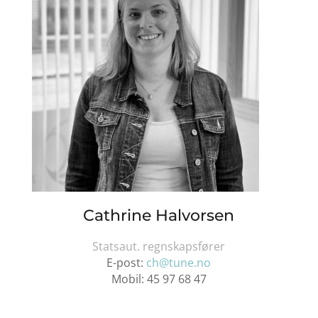
Cathrine Halvorsen
Statsaut. regnskapsfører
E-post:
ch@tune.no
Mobil:
45 97 68 47