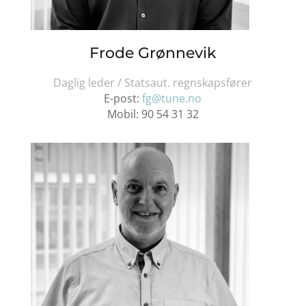
Frode Grønnevik
Daglig leder / Statsaut. regnskapsfører
E-post:
fg@tune.no
Mobil:
90 54 31 32