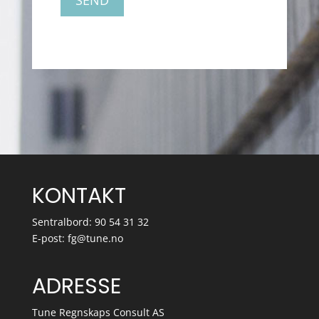
KONTAKT
Sentralbord: 90 54 31 32
E-post:
fg@tune.no
ADRESSE
Tune Regnskaps Consult AS