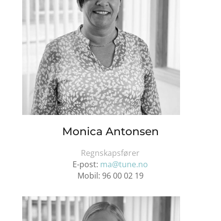
Monica Antonsen
Regnskapsfører
E-post:
ma@tune.no
Mobil:
96 00 02 19