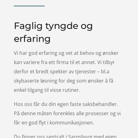
Faglig tyngde og
erfaring
Vi har god erfaring og vet at behov og ønsker
kan variere fra ett firma til et annet. Vi tilbyr
derfor et bredt spekter av tjenester – bl.a
skybaserte løsning for deg som ønsker å få
enkel tilgang til visse rutiner.
Hos oss får du din egen faste saksbehandler.
På denne måten forenkles alle prosesser og vi
får en god flyt i kommunikasjonen.
Du finner oss sentralt i Sarpsborg med egen