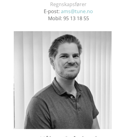
Regnskapsfører
E-post:
ams@tune.no
Mobil:
95 13 18 55