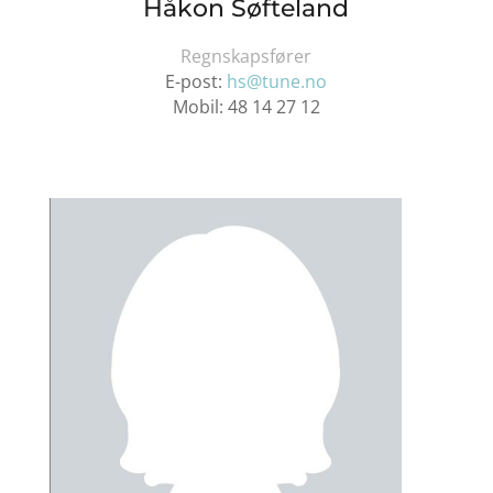
Håkon Søfteland
Regnskapsfører
E-post:
hs@tune.no
Mobil: 48
14 27 12