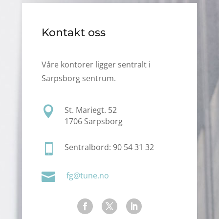
Kontakt oss
Våre kontorer ligger sentralt i
Sarpsborg sentrum.

St. Mariegt. 52
1706 Sarpsborg

Sentralbord: 90 54 31 32

fg@tune.no