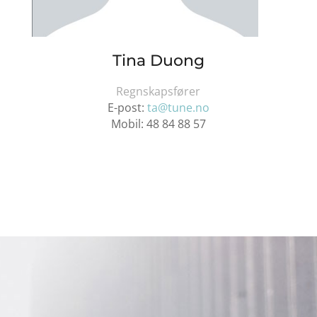
Tina Duong
Regnskapsfører
E-post:
ta@tune.no
Mobil:
48 84 88 57